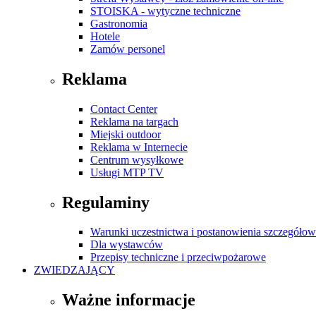
STOISKA - wytyczne techniczne
Gastronomia
Hotele
Zamów personel
Reklama
Contact Center
Reklama na targach
Miejski outdoor
Reklama w Internecie
Centrum wysyłkowe
Usługi MTP TV
Regulaminy
Warunki uczestnictwa i postanowienia szczegóło
Dla wystawców
Przepisy techniczne i przeciwpożarowe
ZWIEDZAJĄCY
Ważne informacje