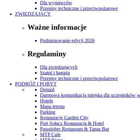
Dla wystawców
Przepisy techniczne i przeciwpożarowe
ZWIEDZAJĄCY
Ważne informacje
Podsumowanie edycji 2026
Regulaminy
Dla zwiedzających
Szatni i bagażu
Przepisy techniczne i przeciwpożarowe
PODRÓŻ I POBYT
Dojazd
Darmowa komunikacja miejska dla uczestników 
Hotele
Mapa terenu
Parking
Restauracje Garden City
Port Sołacz Restauracja & Hotel
Pasodobre Restaurant & Tapas Bar
MTP Cafe