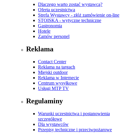
Dlaczego warto zostać wystawcą?
Oferta uczestnictwa
Strefa Wystawcy - złóż zamówienie on-line
STOISKA - wytyczne techniczne
Gastronomia
Hotele
Zamów personel
Reklama
Contact Center
Reklama na targach
Miejski outdoor
Reklama w Internecie
Centrum wysyłkowe
Usługi MTP TV
Regulaminy
Warunki uczestnictwa i postanowienia
szczegółowe
Dla wystawców
Przepisy techniczne i przeciwpożarowe