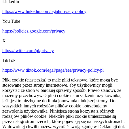
LinkedIn
https://www.linkedin.com/legal/privacy-policy
You Tube
https://policies.google.com/privacy
X
https://twitter.com/pl/privacy
TikTok
https://www.tiktok.com/legal/page/eea/privacy-policy/pl
Pliki cookie (ciasteczka) to małe pliki tekstowe, które mogą być
stosowane przez strony internetowe, aby użytkownicy mogli
korzystać ze stron w bardziej sprawny sposób. Prawo stanowi, że
możemy przechowywać pliki cookie na urządzeniu użytkownika,
jeśli jest to niezbędne do funkcjonowania niniejszej strony. Do
wszystkich innych rodzajów plików cookie potrzebujemy
zezwolenia użytkownika. Niniejsza strona korzysta z różnych
rodzajów plików cookie. Niektóre pliki cookie umieszczane są
przez usługi stron trzecich, które pojawiają się na naszych stronach.
W dowolnej chwili możesz wycofać swoją zgodę w Deklaracji dot.