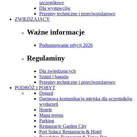
szczegółowe
Dla wystawców
Przepisy techniczne i przeciwpożarowe
ZWIEDZAJĄCY
Ważne informacje
Podsumowanie edycji 2026
Regulaminy
Dla zwiedzających
Szatni i bagażu
Przepisy techniczne i przeciwpożarowe
PODRÓŻ I POBYT
Dojazd
Darmowa komunikacja miejska dla uczestników
wydarzeń
Hotele
Mapa terenu
Parking
Restauracje Garden City
Port Sołacz Restauracja & Hotel