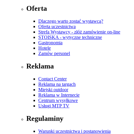
Oferta
Dlaczego warto zostać wystawcą?
Oferta uczestnictwa
Strefa Wystawcy - złóż zamówienie on-line
STOISKA - wytyczne techniczne
Gastronomia
Hotele
Zamów personel
Reklama
Contact Center
Reklama na targach
Miejski outdoor
Reklama w Internecie
Centrum wysyłkowe
Usługi MTP TV
Regulaminy
Warunki uczestnictwa i postanowienia