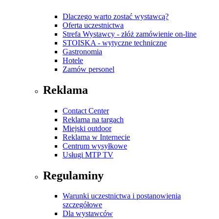
Dlaczego warto zostać wystawcą?
Oferta uczestnictwa
Strefa Wystawcy - złóż zamówienie on-line
STOISKA - wytyczne techniczne
Gastronomia
Hotele
Zamów personel
Reklama
Contact Center
Reklama na targach
Miejski outdoor
Reklama w Internecie
Centrum wysyłkowe
Usługi MTP TV
Regulaminy
Warunki uczestnictwa i postanowienia
szczegółowe
Dla wystawców