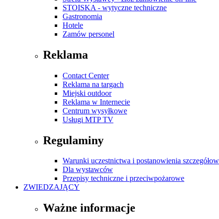
STOISKA - wytyczne techniczne
Gastronomia
Hotele
Zamów personel
Reklama
Contact Center
Reklama na targach
Miejski outdoor
Reklama w Internecie
Centrum wysyłkowe
Usługi MTP TV
Regulaminy
Warunki uczestnictwa i postanowienia szczegóło
Dla wystawców
Przepisy techniczne i przeciwpożarowe
ZWIEDZAJĄCY
Ważne informacje