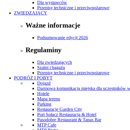
Dla wystawców
Przepisy techniczne i przeciwpożarowe
ZWIEDZAJĄCY
Ważne informacje
Podsumowanie edycji 2026
Regulaminy
Dla zwiedzających
Szatni i bagażu
Przepisy techniczne i przeciwpożarowe
PODRÓŻ I POBYT
Dojazd
Darmowa komunikacja miejska dla uczestników 
Hotele
Mapa terenu
Parking
Restauracje Garden City
Port Sołacz Restauracja & Hotel
Pasodobre Restaurant & Tapas Bar
MTP Cafe