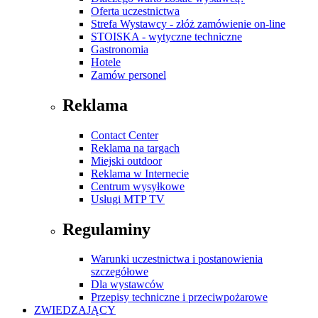
Oferta uczestnictwa
Strefa Wystawcy - złóż zamówienie on-line
STOISKA - wytyczne techniczne
Gastronomia
Hotele
Zamów personel
Reklama
Contact Center
Reklama na targach
Miejski outdoor
Reklama w Internecie
Centrum wysyłkowe
Usługi MTP TV
Regulaminy
Warunki uczestnictwa i postanowienia
szczegółowe
Dla wystawców
Przepisy techniczne i przeciwpożarowe
ZWIEDZAJĄCY