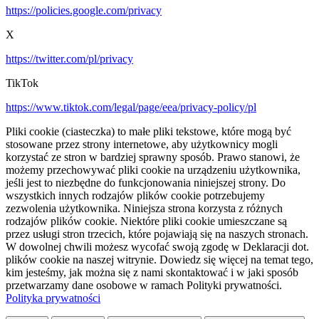
https://policies.google.com/privacy
X
https://twitter.com/pl/privacy
TikTok
https://www.tiktok.com/legal/page/eea/privacy-policy/pl
Pliki cookie (ciasteczka) to małe pliki tekstowe, które mogą być
stosowane przez strony internetowe, aby użytkownicy mogli
korzystać ze stron w bardziej sprawny sposób. Prawo stanowi, że
możemy przechowywać pliki cookie na urządzeniu użytkownika,
jeśli jest to niezbędne do funkcjonowania niniejszej strony. Do
wszystkich innych rodzajów plików cookie potrzebujemy
zezwolenia użytkownika. Niniejsza strona korzysta z różnych
rodzajów plików cookie. Niektóre pliki cookie umieszczane są
przez usługi stron trzecich, które pojawiają się na naszych stronach.
W dowolnej chwili możesz wycofać swoją zgodę w Deklaracji dot.
plików cookie na naszej witrynie. Dowiedz się więcej na temat tego,
kim jesteśmy, jak można się z nami skontaktować i w jaki sposób
przetwarzamy dane osobowe w ramach Polityki prywatności.
Polityka prywatności