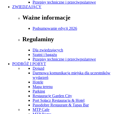
Przepisy techniczne i przeciwpożarowe
ZWIEDZAJĄCY
Ważne informacje
Podsumowanie edycji 2026
Regulaminy
Dla zwiedzających
Szatni i bagażu
Przepisy techniczne i przeciwpożarowe
PODRÓŻ I POBYT
Dojazd
Darmowa komunikacja miejska dla uczestników
wydarzeń
Hotele
Mapa terenu
Parking
Restauracje Garden City
Port Sołacz Restauracja & Hotel
Pasodobre Restaurant & Tapas Bar
MTP Cafe