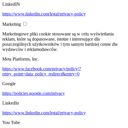
LinkedIN
https://www.linkedin.com/legal/privacy-policy
Marketing
Marketingowe pliki cookie stosowane są w celu wyświetlania
reklam, które są dopasowane, istotne i interesujące dla
poszczególnych użytkowników i tym samym bardziej cenne dla
wydawców i reklamodawców.
Meta Platforms, Inc.
https://www.facebook.com/privacy/policy/?
entry_point=data_policy_redirect&entry=0
Google
https://policies.google.com/privacy
LinkedIn
https://www.linkedin.com/legal/privacy-policy
You Tube