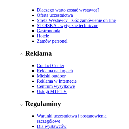
Dlaczego warto zostać wystawcą?
Oferta uczestnictwa
Strefa Wystawcy - złóż zamówienie on-line
STOISKA - wytyczne techniczne
Gastronomia
Hotele
Zamów personel
Reklama
Contact Center
Reklama na targach
Miejski outdoor
Reklama w Internecie
Centrum wysyłkowe
Usługi MTP TV
Regulaminy
Warunki uczestnictwa i postanowienia
szczegółowe
Dla wystawców