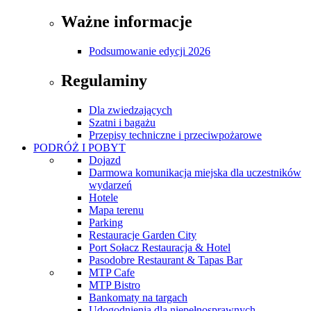
Ważne informacje
Podsumowanie edycji 2026
Regulaminy
Dla zwiedzających
Szatni i bagażu
Przepisy techniczne i przeciwpożarowe
PODRÓŻ I POBYT
Dojazd
Darmowa komunikacja miejska dla uczestników
wydarzeń
Hotele
Mapa terenu
Parking
Restauracje Garden City
Port Sołacz Restauracja & Hotel
Pasodobre Restaurant & Tapas Bar
MTP Cafe
MTP Bistro
Bankomaty na targach
Udogodnienia dla niepełnosprawnych