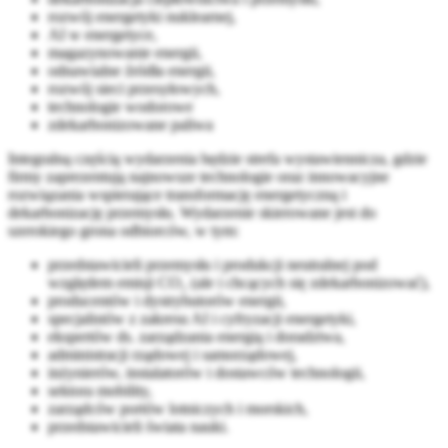
rozwój energetyki nuklearnej,
AI w energetyce,
magazynowanie energii,
odnawialne źródła energii,
rozwój sieci przesyłowych,
technologie wodorowe
zdekarbonizowane paliwa
Integralną częścią wydarzenia będzie strefa wystawiennicza, gdzie
firmy zaprezentują najnowsze technologie oraz innowacyjne
rozwiązania wspierające transformację energetyczną i
dekarbonizację przemysłu. Wydarzenie skierowane jest do
szerokiego grona odbiorców, w tym:
przedstawicieli przemysłu i produkcji neutralnej pod
względem emisji CO₂ (ale i chcących się zdekarbonizować),
producentów i dystrybutorów energii,
specjalistów z zakresu AI i cyfryzacji energetyki,
ekspertów ds. zarządzania energią i doradztwa,
administracji rządowej i samorządowej,
inżynierów, instalatorów i dostawców technologii,
sektora mobility,
zarządców portów lotniczych i morskich,
przedstawicieli świata nauki.