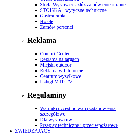
Strefa Wystawcy - złóż zamówienie on-line
STOISKA - wytyczne techniczne
Gastronomia
Hotele
Zamów personel
Reklama
Contact Center
Reklama na targach
Miejski outdoor
Reklama w Internecie
Centrum wysyłkowe
Usługi MTP TV
Regulaminy
Warunki uczestnictwa i postanowienia
szczegółowe
Dla wystawców
Przepisy techniczne i przeciwpożarowe
ZWIEDZAJĄCY