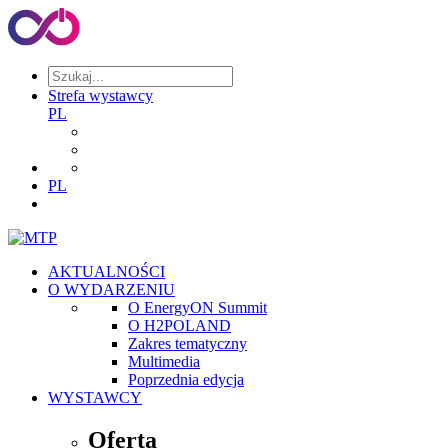
Strefa wystawcy
PL
PL
AKTUALNOŚCI
O WYDARZENIU
O EnergyON Summit
O H2POLAND
Zakres tematyczny
Multimedia
Poprzednia edycja
WYSTAWCY
Oferta