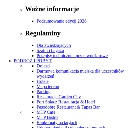
Ważne informacje
Podsumowanie edycji 2026
Regulaminy
Dla zwiedzających
Szatni i bagażu
Przepisy techniczne i przeciwpożarowe
PODRÓŻ I POBYT
Dojazd
Darmowa komunikacja miejska dla uczestników
wydarzeń
Hotele
Mapa terenu
Parking
Restauracje Garden City
Port Sołacz Restauracja & Hotel
Pasodobre Restaurant & Tapas Bar
MTP Cafe
MTP Bistro
Bankomaty na targach
Udogodnienia dla niepełnosprawnych