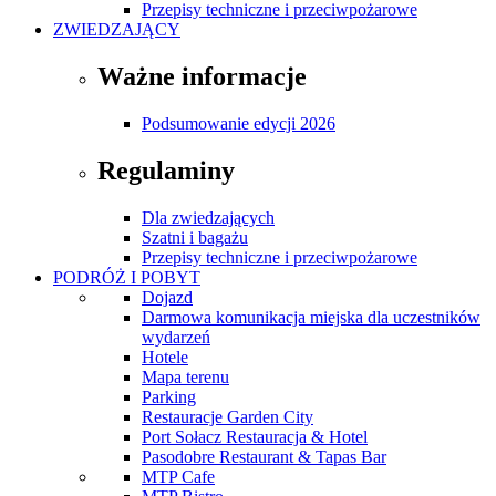
Przepisy techniczne i przeciwpożarowe
ZWIEDZAJĄCY
Ważne informacje
Podsumowanie edycji 2026
Regulaminy
Dla zwiedzających
Szatni i bagażu
Przepisy techniczne i przeciwpożarowe
PODRÓŻ I POBYT
Dojazd
Darmowa komunikacja miejska dla uczestników
wydarzeń
Hotele
Mapa terenu
Parking
Restauracje Garden City
Port Sołacz Restauracja & Hotel
Pasodobre Restaurant & Tapas Bar
MTP Cafe