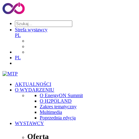
Strefa wystawcy
PL
PL
AKTUALNOŚCI
O WYDARZENIU
O EnergyON Summit
O H2POLAND
Zakres tematyczny
Multimedia
Poprzednia edycja
WYSTAWCY
Oferta