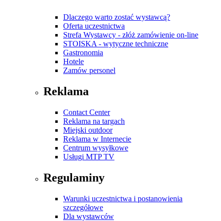
Dlaczego warto zostać wystawcą?
Oferta uczestnictwa
Strefa Wystawcy - złóż zamówienie on-line
STOISKA - wytyczne techniczne
Gastronomia
Hotele
Zamów personel
Reklama
Contact Center
Reklama na targach
Miejski outdoor
Reklama w Internecie
Centrum wysyłkowe
Usługi MTP TV
Regulaminy
Warunki uczestnictwa i postanowienia
szczegółowe
Dla wystawców