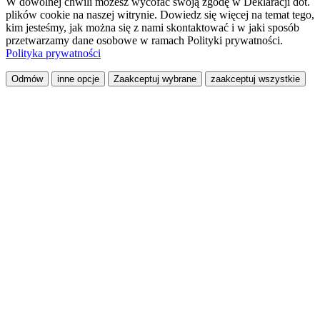
W dowolnej chwili możesz wycofać swoją zgodę w Deklaracji dot.
plików cookie na naszej witrynie. Dowiedz się więcej na temat tego,
kim jesteśmy, jak można się z nami skontaktować i w jaki sposób
przetwarzamy dane osobowe w ramach Polityki prywatności.
Polityka prywatności
Odmów
inne opcje
Zaakceptuj wybrane
zaakceptuj wszystkie