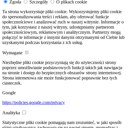
Zgoda
Szczegóły
O plikach cookie
Ta strona wykorzystuje pliki cookie. Wykorzystujemy pliki cookie
do spersonalizowania treści i reklam, aby oferować funkcje
społecznościowe i analizować ruch w naszej witrynie. Informacje o
tym, jak korzystasz z naszej witryny, udostępniamy partnerom
społecznościowym, reklamowym i analitycznym. Partnerzy mogą
połączyć te informacje z innymi danymi otrzymanymi od Ciebie lub
uzyskanymi podczas korzystania z ich usług.
Wymagane
Niezbędne pliki cookie przyczyniają się do użyteczności strony
poprzez umożliwianie podstawowych funkcji takich jak nawigacja
na stronie i dostęp do bezpiecznych obszarów strony internetowej.
Strona internetowa nie może funkcjonować poprawnie bez tych
ciasteczek.
Google
https://policies.google.com/privacy
Analityka
Statystyczne pliki cookie pomagają nam zrozumieć, w jaki sposób
różni użytkownicy zachowują się na naszej stronie, gromadząc i