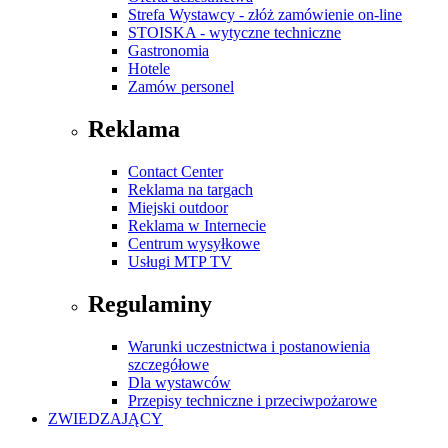
Strefa Wystawcy - złóż zamówienie on-line
STOISKA - wytyczne techniczne
Gastronomia
Hotele
Zamów personel
Reklama
Contact Center
Reklama na targach
Miejski outdoor
Reklama w Internecie
Centrum wysyłkowe
Usługi MTP TV
Regulaminy
Warunki uczestnictwa i postanowienia
szczegółowe
Dla wystawców
Przepisy techniczne i przeciwpożarowe
ZWIEDZAJĄCY