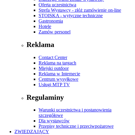
Oferta uczestnictwa
Strefa Wystawcy - złóż zamówienie on-line
STOISKA - wytyczne techniczne
Gastronomia
Hotele
Zamów personel
Reklama
Contact Center
Reklama na targach
Miejski outdoor
Reklama w Internecie
Centrum wysyłkowe
Usługi MTP TV
Regulaminy
Warunki uczestnictwa i postanowienia
szczegółowe
Dla wystawców
Przepisy techniczne i przeciwpożarowe
ZWIEDZAJĄCY